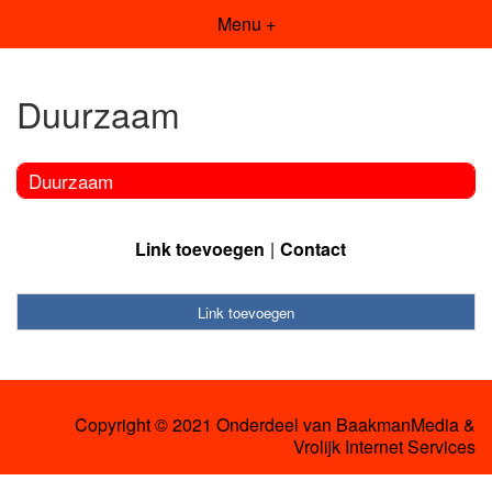
Menu +
Duurzaam
Duurzaam
Link toevoegen
Contact
Link toevoegen
Copyright © 2021 Onderdeel van
BaakmanMedia
&
Vrolijk Internet Services