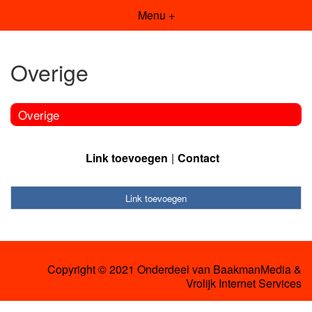
Menu +
Overige
Overige
Link toevoegen
Contact
Link toevoegen
Copyright © 2021 Onderdeel van
BaakmanMedia
&
Vrolijk Internet Services